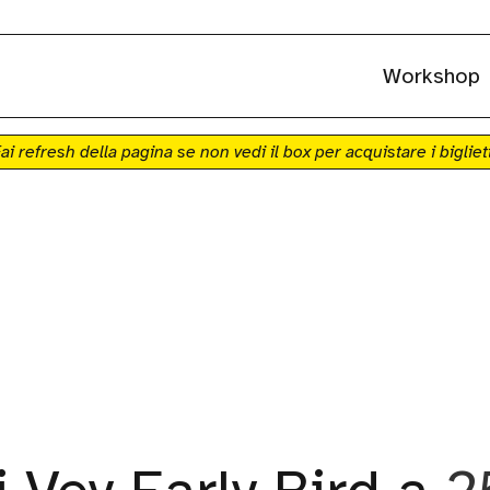
Workshop
ai refresh della pagina se non vedi il box per acquistare i bigliet