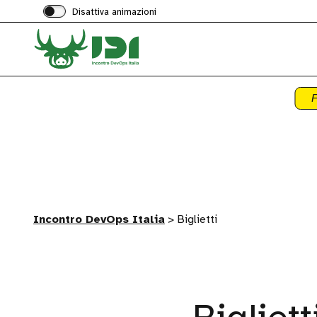
Disattiva animazioni
F
Incontro DevOps Italia
>
Biglietti