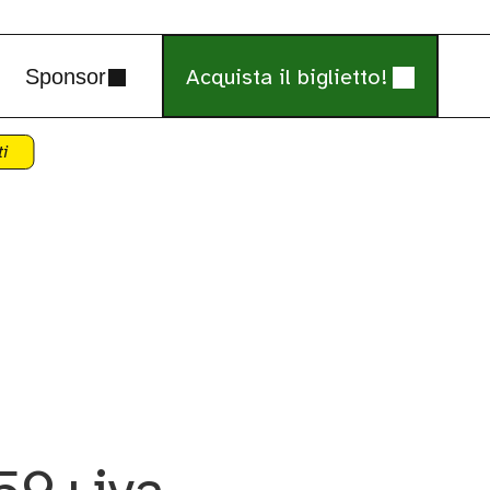
Acquista il biglietto!
Sponsor
ti