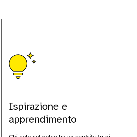
Ispirazione e
apprendimento
Chi sale sul palco ha un contributo di