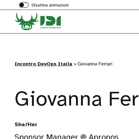
Disattiva animazioni
Incontro DevOps Italia
>
Giovanna Ferrari
Giovanna Fer
She/Her
Sponsor Manager @ Apropos