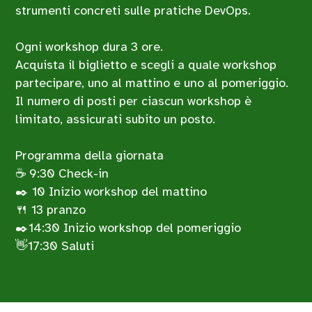
strumenti concreti sulle pratiche DevOps.
Ogni workshop dura 3 ore.
Acquista il biglietto e scegli a quale workshop
partecipare, uno al mattino e uno al pomeriggio.
Il numero di posti per ciascun workshop è
limitato, assicurati subito un posto.
Programma della giornata
☕ 9:30 Check-in
✒️ 10 Inizio workshop del mattino
🍴 13 pranzo
✒️14:30 Inizio workshop del pomeriggio
👋17:30 Saluti