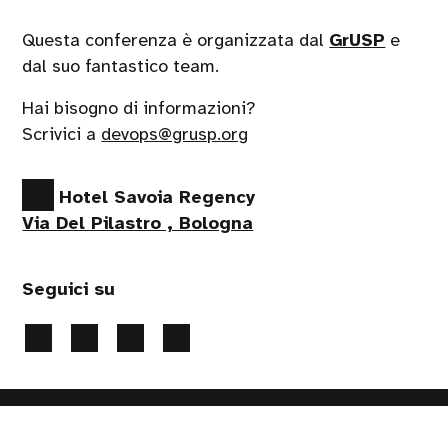
Questa conferenza è organizzata dal
GrUSP
e
dal suo fantastico team.
Hai bisogno di informazioni?
Scrivici a
devops@grusp.org
Hotel Savoia Regency
Via Del Pilastro , Bologna
Seguici su
Privacy Policy
-
Gestione Cookie
- 2026 Tutti i diritti
riservati