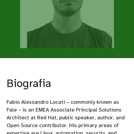
Biografia
Fabio Alessandro Locati – commonly known as
Fale – is an EMEA Associate Principal Solutions
Architect at Red Hat, public speaker, author, and
Open Source contributor. His primary areas of
expertise are Linux, automation, security, and