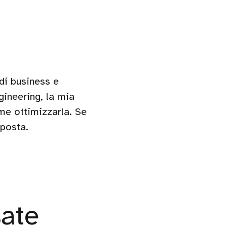
di business e
gineering, la mia
me ottimizzarla. Se
sposta.
sate