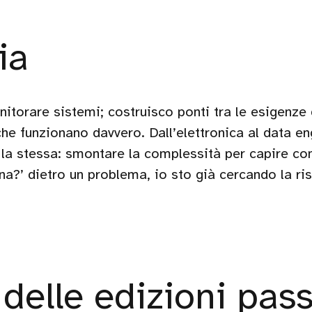
ia
itorare sistemi; costruisco ponti tra le esigenze 
che funzionano davvero. Dall’elettronica al data en
la stessa: smontare la complessità per capire co
na?’ dietro un problema, io sto già cercando la ri
delle edizioni pas