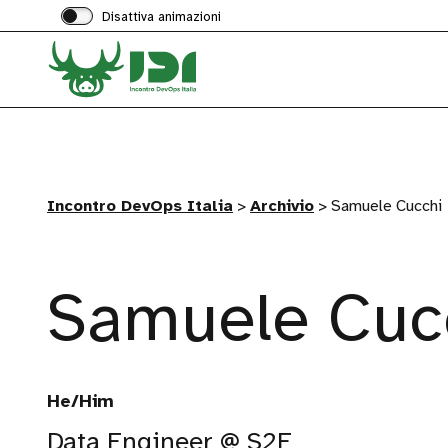
Disattiva animazioni
Incontro DevOps Italia
>
Archivio
>
Samuele Cucchi
Samuele Cuc
He/Him
Data Engineer @ S2E