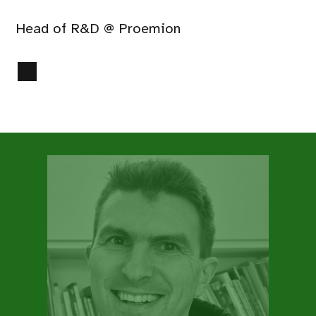
Head of R&D @ Proemion